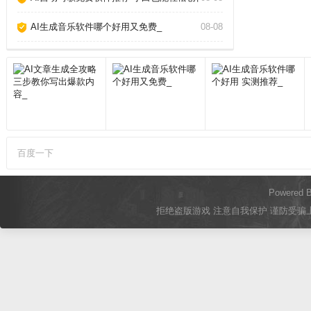
AI生成音乐软件哪个好用又免费_
08-08
百度一下
Powered 
拒绝盗版游戏 注意自我保护 谨防受骗