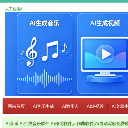
人工智能Ai
网站首页
AI音乐生成
AI数字人
AI短视频
AI文章
Ai音乐,Ai生成音乐软件,Ai作词软件,ai作曲软件,Ai自动写歌免费